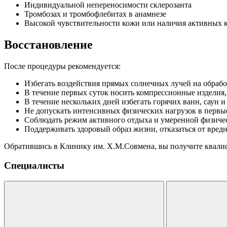
Индивидуальной непереносимости склерозанта
Тромбозах и тромбофлебитах в анамнезе
Высокой чувствительности кожи или наличия активных 
Восстановление
После процедуры рекомендуется:
Избегать воздействия прямых солнечных лучей на обраб
В течение первых суток носить компрессионные изделия, 
В течение нескольких дней избегать горячих ванн, саун и
Не допускать интенсивных физических нагрузок в первые
Соблюдать режим активного отдыха и умеренной физиче
Поддерживать здоровый образ жизни, отказаться от вред
Обратившись в Клинику им. Х.М.Совмена, вы получите квали
Специалисты