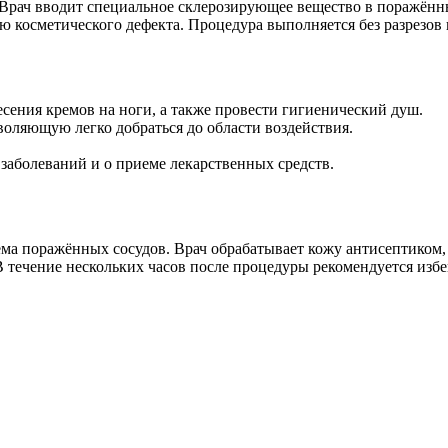
рач вводит специальное склерозирующее вещество в поражённый 
ию косметического дефекта. Процедура выполняется без разрезов
сения кремов на ноги, а также провести гигиенический душ.
воляющую легко добраться до области воздействия.
заболеваний и о приеме лекарственных средств.
ъёма поражённых сосудов. Врач обрабатывает кожу антисептиком,
В течение нескольких часов после процедуры рекомендуется изб