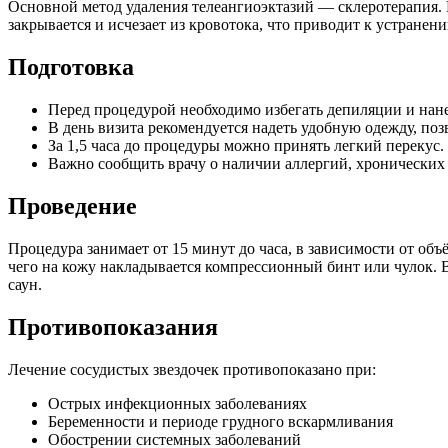
Основной метод удаления телеангиоэктазий — склеротерапия. В
закрывается и исчезает из кровотока, что приводит к устранен
Подготовка
Перед процедурой необходимо избегать депиляции и нане
В день визита рекомендуется надеть удобную одежду, поз
За 1,5 часа до процедуры можно принять легкий перекус.
Важно сообщить врачу о наличии аллергий, хронических 
Проведение
Процедура занимает от 15 минут до часа, в зависимости от об
чего на кожу накладывается компрессионный бинт или чулок. 
саун.
Противопоказания
Лечение сосудистых звездочек противопоказано при:
Острых инфекционных заболеваниях
Беременности и периоде грудного вскармливания
Обострении системных заболеваний