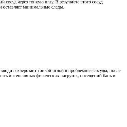
сосуд через тонкую иглу. В результате этого сосуд
 и оставляет минимальные следы.
 вводит склерозант тонкой иглой в проблемные сосуды, после
егать интенсивных физических нагрузок, посещений бань и