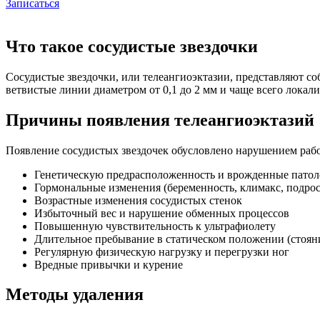
Записаться
Что такое сосудистые звездочки
Сосудистые звездочки, или телеангиоэктазии, представляют с
ветвистые линии диаметром от 0,1 до 2 мм и чаще всего локали
Причины появления телеангиоэктазий
Появление сосудистых звездочек обусловлено нарушением раб
Генетическую предрасположенность и врожденные патол
Гормональные изменения (беременность, климакс, подро
Возрастные изменения сосудистых стенок
Избыточный вес и нарушение обменных процессов
Повышенную чувствительность к ультрафиолету
Длительное пребывание в статическом положении (стоян
Регулярную физическую нагрузку и перегрузки ног
Вредные привычки и курение
Методы удаления