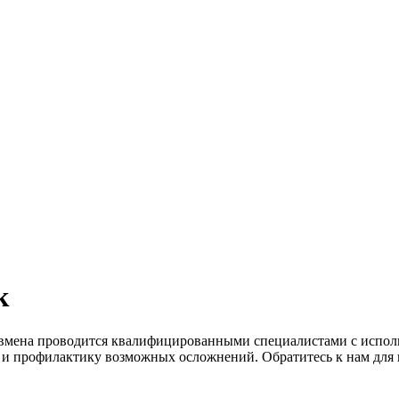
к
Совмена проводится квалифицированными специалистами с испо
в и профилактику возможных осложнений. Обратитесь к нам дл