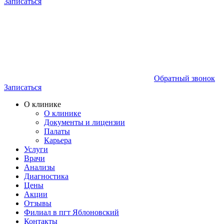
Записаться
Обратный звонок
Записаться
О клинике
О клинике
Документы и лицензии
Палаты
Карьера
Услуги
Врачи
Анализы
Диагностика
Цены
Акции
Отзывы
Филиал в пгт Яблоновский
Контакты