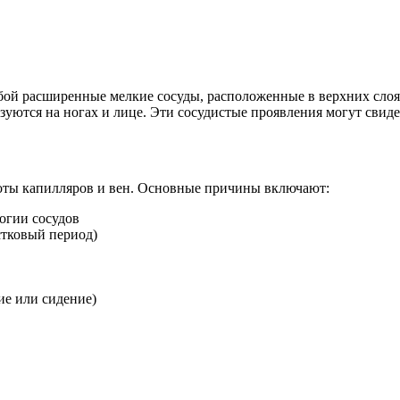
обой расширенные мелкие сосуды, расположенные в верхних слоя
зуются на ногах и лице. Эти сосудистые проявления могут свиде
оты капилляров и вен. Основные причины включают:
огии сосудов
стковый период)
ие или сидение)