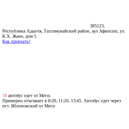
385123,
Республика Адыгея, Тахтамукайский район, аул Афипсип, ул.
К.Х. Жане, дом 5
Как проехать?
58
автобус едет от Меги.
Примерно отъезжает в 8:20, 11:20, 13:45. Автобус едет через
пгт. Яблоновский от Меги