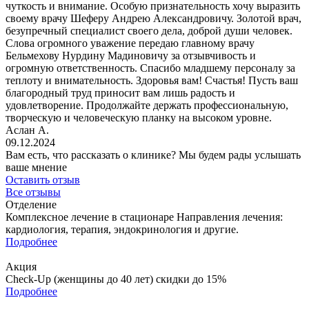
чуткость и внимание. Особую признательность хочу выразить
своему врачу Шеферу Андрею Александровичу. Золотой врач,
безупречный специалист своего дела, доброй души человек.
Слова огромного уважение передаю главному врачу
Бельмехову Нурдину Мадиновичу за отзывчивость и
огромную ответственность. Спасибо младшему персоналу за
теплоту и внимательность. Здоровья вам! Счастья! Пусть ваш
благородный труд приносит вам лишь радость и
удовлетворение. Продолжайте держать профессиональную,
творческую и человеческую планку на высоком уровне.
Аслан А.
09.12.2024
Вам есть, что рассказать о клинике?
Мы будем рады услышать
ваше мнение
Оставить отзыв
Все отзывы
Отделение
Комплексное лечение в стационаре
Направления лечения:
кардиология, терапия, эндокринология и другие.
Подробнее
Акция
Check-Up (женщины до 40 лет)
скидки до 15%
Подробнее