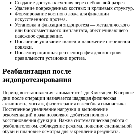
Создание доступа к суставу через небольшой разрез.
Удаление поврежденных костных и хрящевых структур.
Формирование костного ложа для фиксации
искусственного протеза.
Установка и фиксация эндопротеза — металлического
или биосовместимого имплантата, обеспечивающего
надежное сращивание.
Послойное ушивание тканей и наложение стерильной
повязки.
Послеоперационная рентгенография для контроля
правильности установки протеза.
Реабилитация после
эндопротезирования
Период восстановления занимает от 1 до 3 месяцев. В первые
дни после операции назначается щадящая физическая
активность, массаж, физиотерапия и лечебная гимнастика.
Постепенное увеличение нагрузки и выполнение
рекомендаций врача позволяют добиться полного
восстановления функции. Важна систематическая работа с
реабилитологом, соблюдение режима, ношение специальной
обуви и плановые осмотры для закрепления результата.