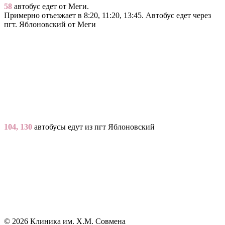
58
автобус едет от Меги.
Примерно отъезжает в 8:20, 11:20, 13:45. Автобус едет через
пгт. Яблоновский от Меги
104, 130
автобусы едут из пгт Яблоновский
© 2026 Клиника им. Х.М. Совмена