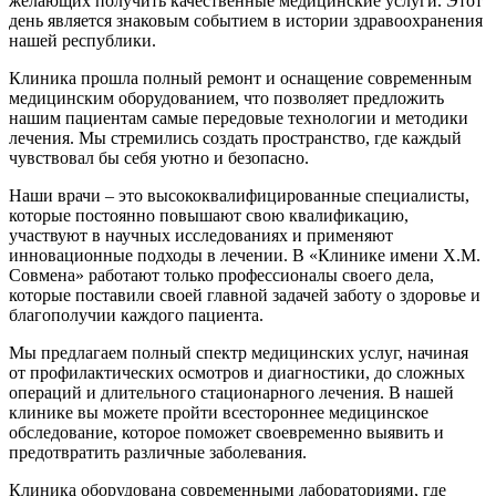
желающих получить качественные медицинские услуги. Этот
день является знаковым событием в истории здравоохранения
нашей республики.
Клиника прошла полный ремонт и оснащение современным
медицинским оборудованием, что позволяет предложить
нашим пациентам самые передовые технологии и методики
лечения. Мы стремились создать пространство, где каждый
чувствовал бы себя уютно и безопасно.
Наши врачи – это высококвалифицированные специалисты,
которые постоянно повышают свою квалификацию,
участвуют в научных исследованиях и применяют
инновационные подходы в лечении. В «Клинике имени Х.М.
Совмена» работают только профессионалы своего дела,
которые поставили своей главной задачей заботу о здоровье и
благополучии каждого пациента.
Мы предлагаем полный спектр медицинских услуг, начиная
от профилактических осмотров и диагностики, до сложных
операций и длительного стационарного лечения. В нашей
клинике вы можете пройти всестороннее медицинское
обследование, которое поможет своевременно выявить и
предотвратить различные заболевания.
Клиника оборудована современными лабораториями, где