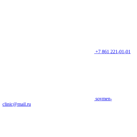
+7 861 221-01-01
sovmen-
clinic@mail.ru