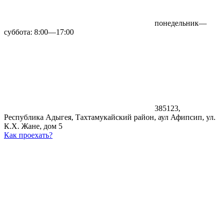
понедельник—
суббота: 8:00—17:00
385123,
Республика Адыгея, Тахтамукайский район, аул Афипсип, ул.
К.Х. Жане, дом 5
Как проехать?