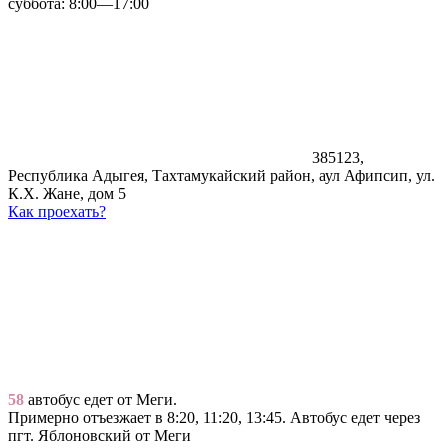
суббота: 8:00—17:00
385123,
Республика Адыгея, Тахтамукайский район, аул Афипсип, ул.
К.Х. Жане, дом 5
Как проехать?
58
автобус едет от Меги.
Примерно отъезжает в 8:20, 11:20, 13:45. Автобус едет через
пгт. Яблоновский от Меги